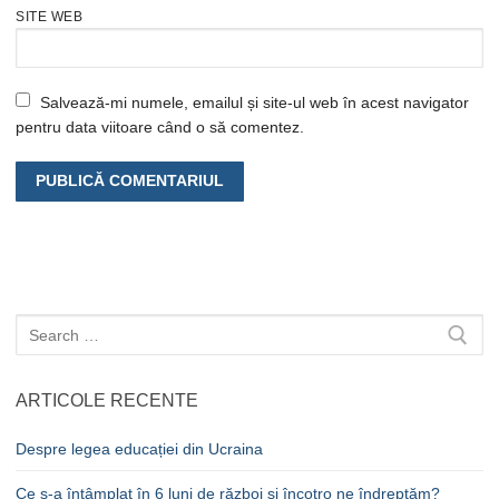
SITE WEB
Salvează-mi numele, emailul și site-ul web în acest navigator
pentru data viitoare când o să comentez.
Caută
după:
ARTICOLE RECENTE
Despre legea educației din Ucraina
Ce s-a întâmplat în 6 luni de război și încotro ne îndreptăm?