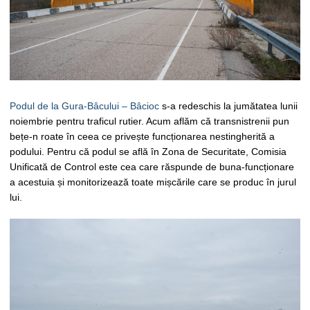
Podul de la Gura-Bâcului – Bâcioc
s-a redeschis la jumătatea lunii
noiembrie pentru traficul rutier. Acum aflăm că transnistrenii pun
bețe-n roate în ceea ce privește funcționarea nestingherită a
podului. Pentru că podul se află în Zona de Securitate, Comisia
Unificată de Control este cea care răspunde de buna-funcționare
a acestuia și monitorizează toate mișcările care se produc în jurul
lui.