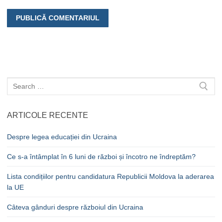
Caută
după:
ARTICOLE RECENTE
Despre legea educației din Ucraina
Ce s-a întâmplat în 6 luni de război și încotro ne îndreptăm?
Lista condițiilor pentru candidatura Republicii Moldova la aderarea
la UE
Câteva gânduri despre războiul din Ucraina