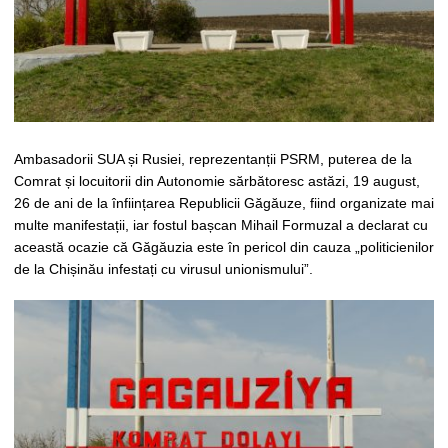
Ambasadorii SUA și Rusiei, reprezentanții PSRM, puterea de la
Comrat și locuitorii din Autonomie sărbătoresc astăzi, 19 august,
26 de ani de la înființarea Republicii Găgăuze, fiind organizate mai
multe manifestații, iar fostul bașcan Mihail Formuzal a declarat cu
această ocazie că Găgăuzia este în pericol din cauza „politicienilor
de la Chișinău infestați cu virusul unionismului”.