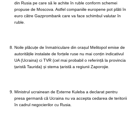
din Rusia pe care să le achite în ruble conform schemei
propuse de Moscova. Astfel companiile europene pot plăti în
euro către Gazprombank care va face schimbul valutar în
ruble.
Noile plăcuțe de înmatriculare din orașul Melitopol emise de
autoritățile instalate de forțele ruse nu mai conțin indicativul
UA (Ucraina) ci TVR (cel mai probabil o referință la provincia
țaristă Taurida) și stema țaristă a regiunii Zaporojie.
Ministrul ucrainean de Externe Kuleba a declarat pentru
presa germană că Ucraina nu va accepta cedarea de teritorii
în cadrul negocierilor cu Rusia.