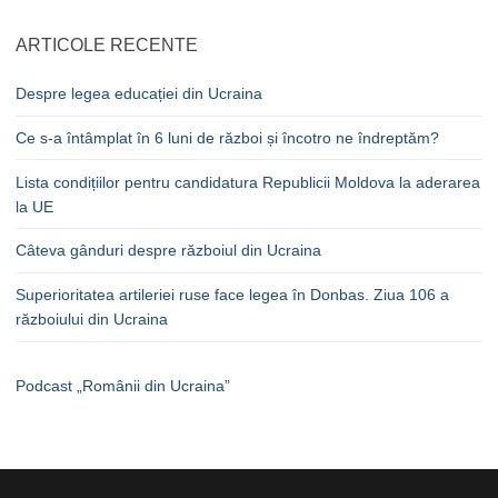
ARTICOLE RECENTE
Despre legea educației din Ucraina
Ce s-a întâmplat în 6 luni de război și încotro ne îndreptăm?
Lista condițiilor pentru candidatura Republicii Moldova la aderarea
la UE
Câteva gânduri despre războiul din Ucraina
Superioritatea artileriei ruse face legea în Donbas. Ziua 106 a
războiului din Ucraina
Podcast „Românii din Ucraina”