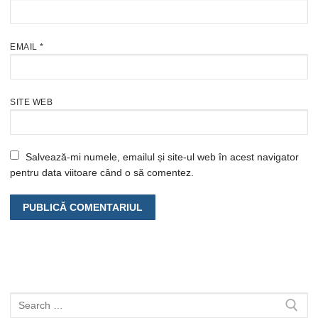
EMAIL
*
SITE WEB
Salvează-mi numele, emailul și site-ul web în acest navigator
pentru data viitoare când o să comentez.
Caută
după: