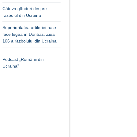
Câteva gânduri despre
războiul din Ucraina
Superioritatea artileriei ruse
face legea în Donbas. Ziua
106 a războiului din Ucraina
Podcast „Românii din
Ucraina”