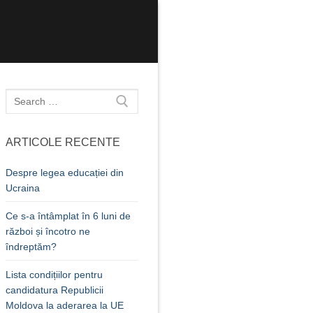
Caută
după:
ARTICOLE RECENTE
Despre legea educației din
Ucraina
Ce s-a întâmplat în 6 luni de
război și încotro ne
îndreptăm?
Lista condițiilor pentru
candidatura Republicii
Moldova la aderarea la UE