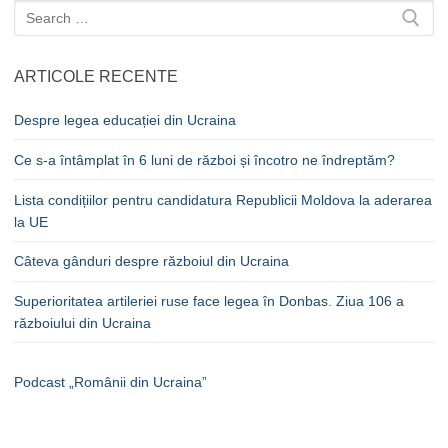
Caută
după:
ARTICOLE RECENTE
Despre legea educației din Ucraina
Ce s-a întâmplat în 6 luni de război și încotro ne îndreptăm?
Lista condițiilor pentru candidatura Republicii Moldova la aderarea
la UE
Câteva gânduri despre războiul din Ucraina
Superioritatea artileriei ruse face legea în Donbas. Ziua 106 a
războiului din Ucraina
Podcast „Românii din Ucraina”