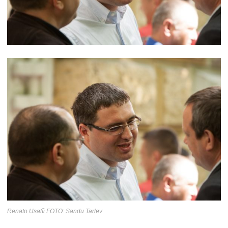
Renato Usatîi FOTO: Sandu Tarlev