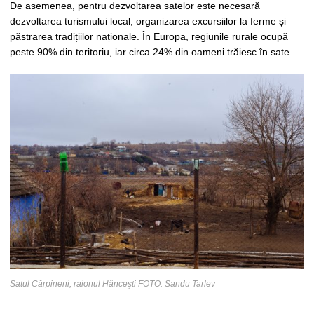
De asemenea, pentru dezvoltarea satelor este necesară
dezvoltarea turismului local, organizarea excursiilor la ferme și
păstrarea tradițiilor naționale. În Europa, regiunile rurale ocupă
peste 90% din teritoriu, iar circa 24% din oameni trăiesc în sate.
Satul Cărpineni, raionul Hânceşti FOTO: Sandu Tarlev