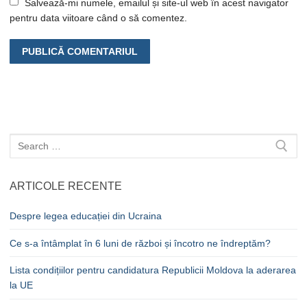
Salvează-mi numele, emailul și site-ul web în acest navigator
pentru data viitoare când o să comentez.
Caută
după:
ARTICOLE RECENTE
Despre legea educației din Ucraina
Ce s-a întâmplat în 6 luni de război și încotro ne îndreptăm?
Lista condițiilor pentru candidatura Republicii Moldova la aderarea
la UE