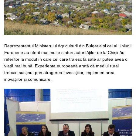
Reprezentantul Ministerului Agriculturii din Bulgaria și cel al Uniunii
Europene au oferit mai multe sfaturi autorităților de la Chișinău
referitor la modul în care cei care trăiesc la sate ar putea avea o
viață mai bună. Experiența europeană arată că mediul rural
trebuie susținut prin atragerea investițiilor, implementarea
inovațiilor și comunicare.