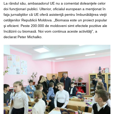
La rândul său, ambasadorul UE nu a comentat doleanţele celor
doi funcţionari publici. Ulterior, oficialul european a menţionat în
faţa jurnaliştilor că UE oferă asistenţă pentru îmbunătăţirea vieţii
cetăţenilor Republicii Moldova. „Biomasa este un proiect popular
şi eficient. Peste 200.000 de moldoveni simt efectele pozitive ale
încălzirii cu biomasă. Noi vom continua aceste activităţi”, a
declarat Peter Michalko.