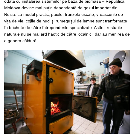
odată cu instalarea sistemelor pe bază de biomasă – Republica
Moldova devine mai puţin dependentă de gazul importat din
Rusia. La modul practic, paiele, frunzele uscate, vreascurile de
viţă de vie, cojile de nuci şi rumeguşul de lemne sunt tranformate
în brichete de către întreprinderile specializate. Astfel, resturile
naturale nu se mai ard haotic de către localnici, dar au menirea de
a genera căldură.