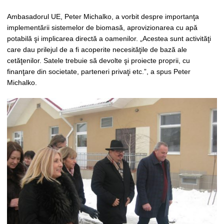
Ambasadorul UE, Peter Michalko, a vorbit despre importanţa
implementării sistemelor de biomasă, aprovizionarea cu apă
potabilă şi implicarea directă a oamenilor. „Acestea sunt activităţi
care dau prilejul de a fi acoperite necesităţile de bază ale
cetăţenilor. Satele trebuie să devolte şi proiecte proprii, cu
finanţare din societate, parteneri privaţi etc.”, a spus Peter
Michalko.