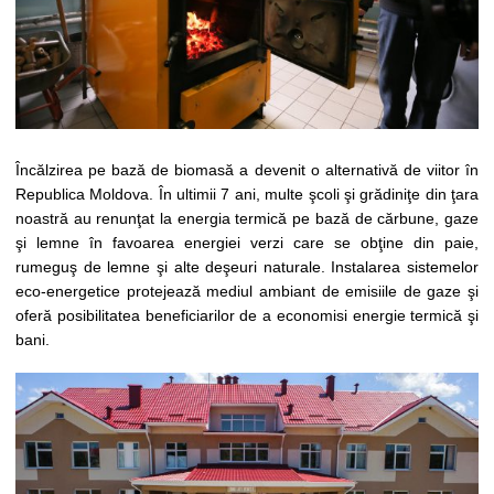
Încălzirea pe bază de biomasă a devenit o alternativă de viitor în
Republica Moldova. În ultimii 7 ani, multe şcoli şi grădiniţe din ţara
noastră au renunţat la energia termică pe bază de cărbune, gaze
şi lemne în favoarea energiei verzi care se obţine din paie,
rumeguş de lemne şi alte deşeuri naturale. Instalarea sistemelor
eco-energetice protejează mediul ambiant de emisiile de gaze şi
oferă posibilitatea beneficiarilor de a economisi energie termică şi
bani.