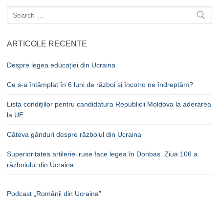
Caută
după:
ARTICOLE RECENTE
Despre legea educației din Ucraina
Ce s-a întâmplat în 6 luni de război și încotro ne îndreptăm?
Lista condițiilor pentru candidatura Republicii Moldova la aderarea
la UE
Câteva gânduri despre războiul din Ucraina
Superioritatea artileriei ruse face legea în Donbas. Ziua 106 a
războiului din Ucraina
Podcast „Românii din Ucraina”