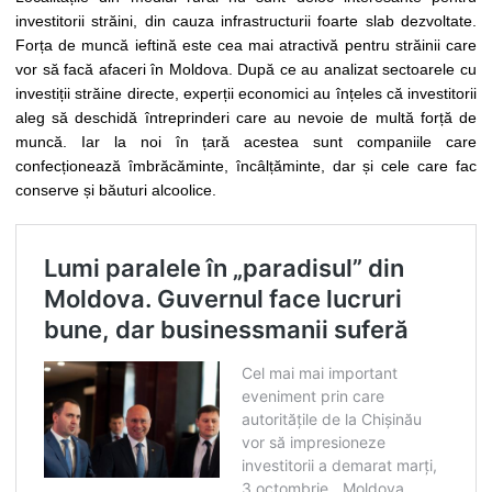
investitorii străini, din cauza infrastructurii foarte slab dezvoltate.
Forța de muncă ieftină este cea mai atractivă pentru străinii care
vor să facă afaceri în Moldova. După ce au analizat sectoarele cu
investiții străine directe, experții economici au înțeles că investitorii
aleg să deschidă întreprinderi care au nevoie de multă forță de
muncă. Iar la noi în țară acestea sunt companiile care
confecționează îmbrăcăminte, încâlțăminte, dar și cele care fac
conserve și băuturi alcoolice.