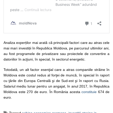
Analiza experților mai arată că principalii factori care au atras cele
mai mari investiții în Republica Moldova, pe parcursul ultimilor ani,
au fost programele de privatizare sau proiectele de convertire a
datoriilor în acţiuni, în special, în sectorul energetic.
Totodată, un alt factor esenţial care a atras companiile străine în
Moldova este costul redus al forţei de muncă, în special în raport
cu ţările din Europa Centrală şi de Sud-est şi în raport cu Rusia.
Salariul mediu lunar pentru un angajat, în anul 2017, în Republica
Moldova este 270 de euro. În România acesta
constituie
674 de
euro.