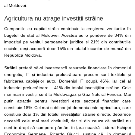
al Moldovei.
Agricultura nu atrage investiții străine
Companiile cu capital străin contribuie la creșterea veniturilor în
bugetul de stat al Moldovei. Acestea au o pondere de 34% din
impozitul pe venitul persoanelor juridice și 21% din contribuțiile
sociale, deși acoperă doar 15% din totalul locurilor de muncă din
Republica Moldova.
Străinii preferă să-și investească resursele financiare în domeniul
energetic, IT și industria prelucrătoare precum sunt textilele și
fabricarea cablajelor auto. Domeniul IT ocupă 46%, iar cel al
industriei prelucrătoare – 41% din totalul investițiilor străine. Cele
mai mari investiții sunt la Moldovagaz și Gaz Natural Fenosa. Mai
puțin atractiv pentru investitori este sectorul financiar care
constituie 18%. Cel mai subfinanțat domeniu este agricultura, care
constiuie doar 1% din totalul investițiilor străine directe, deoarece
necesită cele mai mari cheltuieli, dar și din cauza că străinii nu
sunt în drept să cumpere pământ în țara noastră. Liderul Echipei
Economice Germane, Ricardo Giucci, susține că „în domeniul