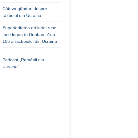
Câteva gânduri despre
războiul din Ucraina
Superioritatea artileriei ruse
face legea în Donbas. Ziua
106 a războiului din Ucraina
Podcast „Românii din
Ucraina”