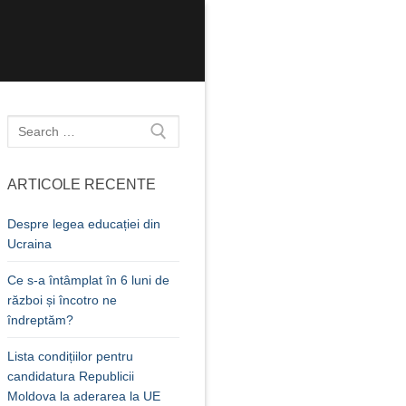
Caută
după:
ARTICOLE RECENTE
Despre legea educației din
Ucraina
Ce s-a întâmplat în 6 luni de
război și încotro ne
îndreptăm?
Lista condițiilor pentru
candidatura Republicii
Moldova la aderarea la UE