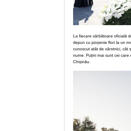
La fiecare sărbătoare oficială d
depun cu pioșenie flori la un m
cunoscut atât de vârstnici, cât ș
nume. Puțini mai sunt cei care 
Chișinău.