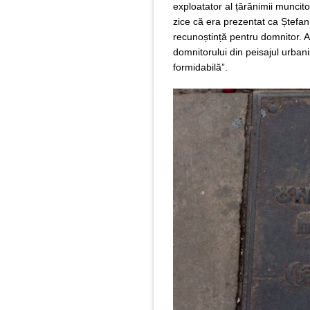
exploatator al țărănimii muncitoa
zice că era prezentat ca Ștefan
recunoștință pentru domnitor. Ac
domnitorului din peisajul urbani
formidabilă”.