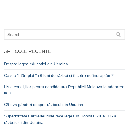
Caută
după:
ARTICOLE RECENTE
Despre legea educației din Ucraina
Ce s-a întâmplat în 6 luni de război și încotro ne îndreptăm?
Lista condițiilor pentru candidatura Republicii Moldova la aderarea
la UE
Câteva gânduri despre războiul din Ucraina
Superioritatea artileriei ruse face legea în Donbas. Ziua 106 a
războiului din Ucraina