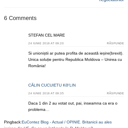
6 Comments
STEFAN CEL MARE
24 IUNIE 2016 AT 09:20
RĂSPUNDE
Si unioniștii ar putea profita de această ieșire(brexit).
Unica soluție pentru Republica Moldova – Unirea cu
România!
CĂLIN CUCUIETU KƏ'LIN
24 IUNIE 2016 AT 09:35
RĂSPUNDE
Daca 1 din 2 au votat out, pai, inseamna ca era o
problema…
Pingback:
EuContez Blog - Actual / OPINIE. Britanicii au ales