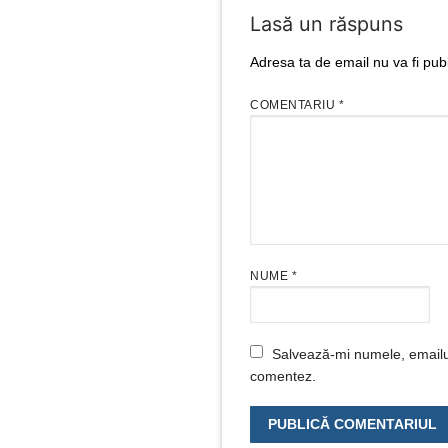
Lasă un răspuns
Adresa ta de email nu va fi publ
COMENTARIU
*
NUME
*
Salvează-mi numele, emailul 
comentez.