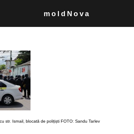
moldNova
 cu str. Ismail, blocată de polițiști FOTO: Sandu Tarlev