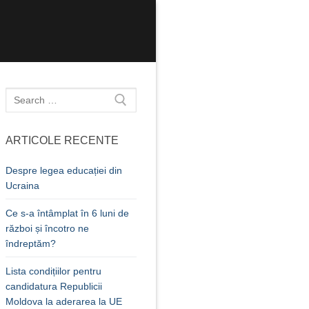
Caută
după:
ARTICOLE RECENTE
Despre legea educației din
Ucraina
Ce s-a întâmplat în 6 luni de
război și încotro ne
îndreptăm?
Lista condițiilor pentru
candidatura Republicii
Moldova la aderarea la UE