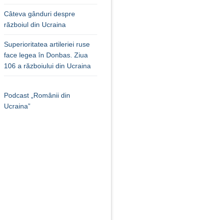
Câteva gânduri despre
războiul din Ucraina
Superioritatea artileriei ruse
face legea în Donbas. Ziua
106 a războiului din Ucraina
Podcast „Românii din
Ucraina”