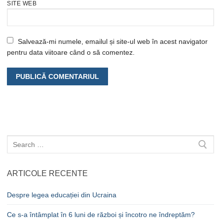
SITE WEB
Salvează-mi numele, emailul și site-ul web în acest navigator
pentru data viitoare când o să comentez.
Caută
după:
ARTICOLE RECENTE
Despre legea educației din Ucraina
Ce s-a întâmplat în 6 luni de război și încotro ne îndreptăm?