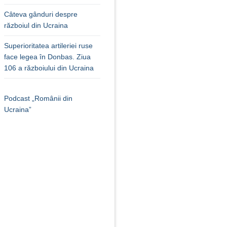
Câteva gânduri despre
războiul din Ucraina
Superioritatea artileriei ruse
face legea în Donbas. Ziua
106 a războiului din Ucraina
Podcast „Românii din
Ucraina”