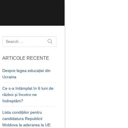
Caută
după:
ARTICOLE RECENTE
Despre legea educației din
Ucraina
Ce s-a întâmplat în 6 luni de
război și încotro ne
îndreptăm?
Lista condițiilor pentru
candidatura Republicii
Moldova la aderarea la UE