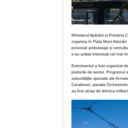
Ministerul Apărării și Primăria 
organiza în Piața Marii Adunări 
provocat ambuteiaje și nemulțu
s-au arătat interesați cel mai mul
Evenimentul a fost organizat de
preturile de sector. Programul a
subunitățile speciale ale Armat
Carabineri, parada Orchestrelor 
au fost atrași de tehnica milit