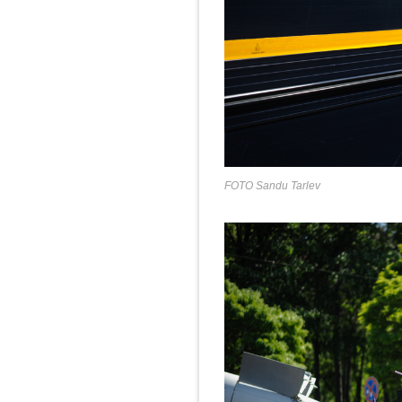
FOTO Sandu Tarlev