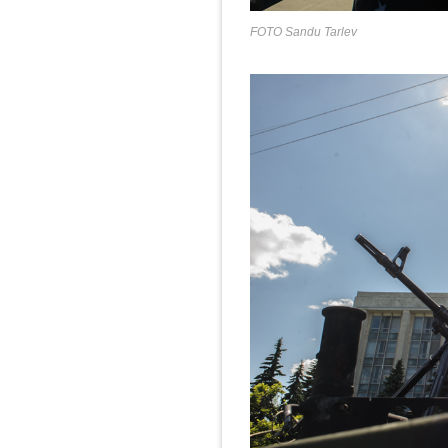
FOTO Sandu Tarlev