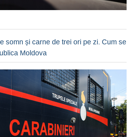
de somn și carne de trei ori pe zi. Cum se
ublica Moldova