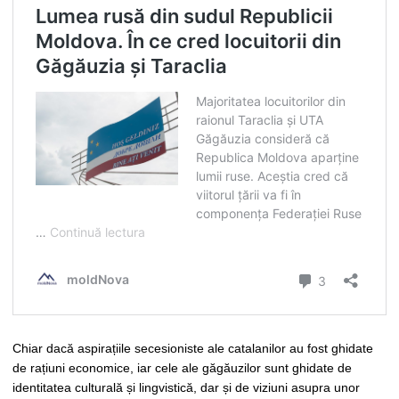
Chiar dacă aspirațiile secesioniste ale catalanilor au fost ghidate
de rațiuni economice, iar cele ale găgăuzilor sunt ghidate de
identitatea culturală și lingvistică, dar și de viziuni asupra unor