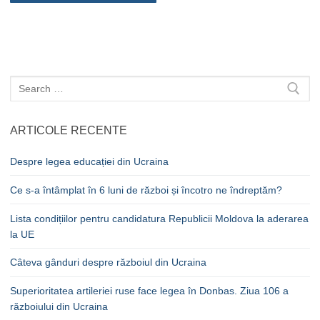
Caută
după:
ARTICOLE RECENTE
Despre legea educației din Ucraina
Ce s-a întâmplat în 6 luni de război și încotro ne îndreptăm?
Lista condițiilor pentru candidatura Republicii Moldova la aderarea
la UE
Câteva gânduri despre războiul din Ucraina
Superioritatea artileriei ruse face legea în Donbas. Ziua 106 a
războiului din Ucraina