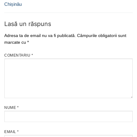
Chișinău
Lasă un răspuns
Adresa ta de email nu va fi publicată.
Câmpurile obligatorii sunt
marcate cu
*
COMENTARIU
*
NUME
*
EMAIL
*