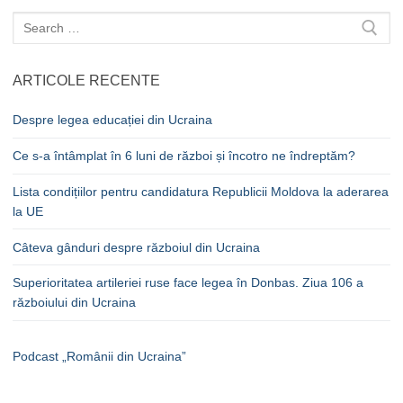
Caută
după:
ARTICOLE RECENTE
Despre legea educației din Ucraina
Ce s-a întâmplat în 6 luni de război și încotro ne îndreptăm?
Lista condițiilor pentru candidatura Republicii Moldova la aderarea
la UE
Câteva gânduri despre războiul din Ucraina
Superioritatea artileriei ruse face legea în Donbas. Ziua 106 a
războiului din Ucraina
Podcast „Românii din Ucraina”