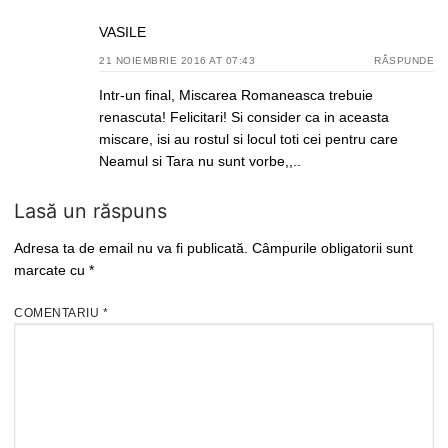
VASILE
21 NOIEMBRIE 2016 AT 07:43
RĂSPUNDE
Intr-un final, Miscarea Romaneasca trebuie
renascuta! Felicitari! Si consider ca in aceasta
miscare, isi au rostul si locul toti cei pentru care
Neamul si Tara nu sunt vorbe,,..
Lasă un răspuns
Adresa ta de email nu va fi publicată.
Câmpurile obligatorii sunt
marcate cu
*
COMENTARIU
*