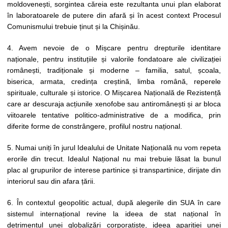
moldovenești, sorgintea căreia este rezultanta unui plan elaborat
în laboratoarele de putere din afară și în acest context Procesul
Comunismului trebuie ținut și la Chișinău.
4. Avem nevoie de o Mișcare pentru drepturile identitare
naționale, pentru instituțiile și valorile fondatoare ale civilizației
românești, tradiționale și moderne – familia, satul, școala,
biserica, armata, credința creștină, limba română, reperele
spirituale, culturale și istorice. O Mișcarea Națională de Rezistență
care ar descuraja acțiunile xenofobe sau antiromânești și ar bloca
viitoarele tentative politico-administrative de a modifica, prin
diferite forme de constrângere, profilul nostru național.
5. Numai uniți în jurul Idealului de Unitate Națională nu vom repeta
erorile din trecut. Idealul Național nu mai trebuie lăsat la bunul
plac al grupurilor de interese partinice și transpartinice, dirijate din
interiorul sau din afara țării.
6. În contextul geopolitic actual, după alegerile din SUA în care
sistemul internațional revine la ideea de stat național în
detrimentul unei globalizări corporatiste, ideea apariției unei