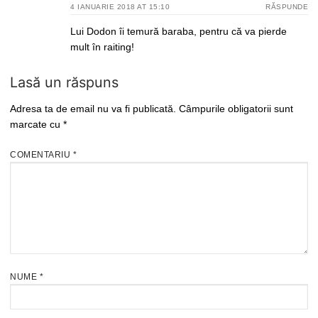
4 IANUARIE 2018 AT 15:10
RĂSPUNDE
Lui Dodon îi temură baraba, pentru că va pierde
mult în raiting!
Lasă un răspuns
Adresa ta de email nu va fi publicată.
Câmpurile obligatorii sunt
marcate cu
*
COMENTARIU
*
NUME
*