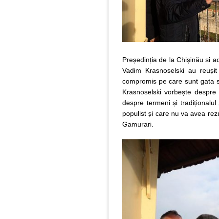
Președinția de la Chișinău și a
Vadim Krasnoselski au reușit
compromis pe care sunt gata să-
Krasnoselski vorbește despre 
despre termeni și tradiționalul 
populist și care nu va avea rezu
Gamurari.