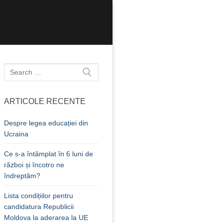
Caută
după:
ARTICOLE RECENTE
Despre legea educației din
Ucraina
Ce s-a întâmplat în 6 luni de
război și încotro ne
îndreptăm?
Lista condițiilor pentru
candidatura Republicii
Moldova la aderarea la UE