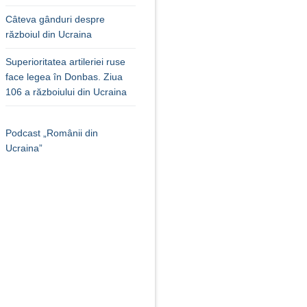
Câteva gânduri despre
războiul din Ucraina
Superioritatea artileriei ruse
face legea în Donbas. Ziua
106 a războiului din Ucraina
Podcast „Românii din
Ucraina”