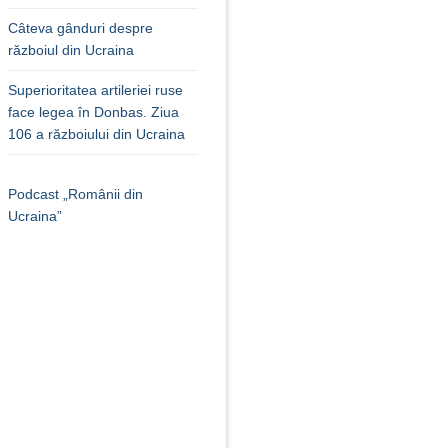
Câteva gânduri despre
războiul din Ucraina
Superioritatea artileriei ruse
face legea în Donbas. Ziua
106 a războiului din Ucraina
Podcast „Românii din
Ucraina”