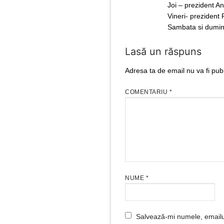
Joi – prezident A
Vineri- prezident 
Sambata si dumini
Lasă un răspuns
Adresa ta de email nu va fi publ
COMENTARIU
*
NUME
*
Salvează-mi numele, emailul 