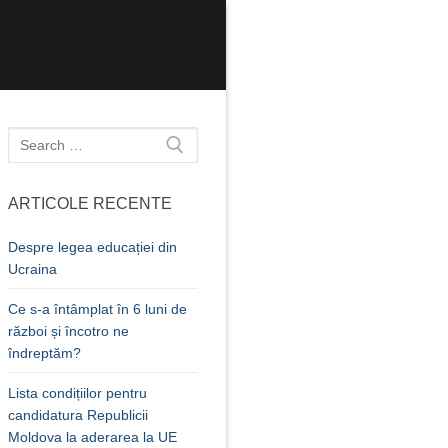
Caută
după:
ARTICOLE RECENTE
Despre legea educației din
Ucraina
Ce s-a întâmplat în 6 luni de
război și încotro ne
îndreptăm?
Lista condițiilor pentru
candidatura Republicii
Moldova la aderarea la UE