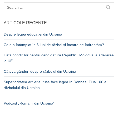
Caută
după:
ARTICOLE RECENTE
Despre legea educației din Ucraina
Ce s-a întâmplat în 6 luni de război și încotro ne îndreptăm?
Lista condițiilor pentru candidatura Republicii Moldova la aderarea
la UE
Câteva gânduri despre războiul din Ucraina
Superioritatea artileriei ruse face legea în Donbas. Ziua 106 a
războiului din Ucraina
Podcast „Românii din Ucraina”