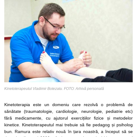
Kinetoterapeutul Vladimir Botezatu. FOTO: Arhivă personală
Kinetoterapia este un domeniu care rezolvă o problemă de
sănătate (traumatologie, cardiologie, neurologie, pediatrie etc)
fără medicamente, cu ajutorul exercițiilor fizice și metodelor
kinetice. Kinetoterapeutul mai trebuie să fie pedagog și psiholog
bun. Ramura este relativ nouă în țara noastră, a început să se