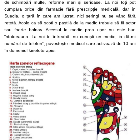
de schimbări multe, reforme mari și serioase. La noi toți pot
cumpăra orice din farmacie fără prescripție medicală, dar în
Suedia, o țară în care am lucrat, nici seringi nu se vând fără
rețetă. Acolo ca să scoți o pastilă de la medic trebuie să fii actor
sau foarte bolnav. Accesul la medic prea ușor nu este bun
întotdeauna. La noi te întreabă: nu cunoști un medic, ia dă-mi
numărul de telefon”, povestește medicul care activează de 10 ani
în domeniul kinetoterapiei.