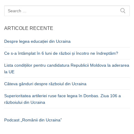
Caută
după:
ARTICOLE RECENTE
Despre legea educației din Ucraina
Ce s-a întâmplat în 6 luni de război și încotro ne îndreptăm?
Lista condițiilor pentru candidatura Republicii Moldova la aderarea
la UE
Câteva gânduri despre războiul din Ucraina
Superioritatea artileriei ruse face legea în Donbas. Ziua 106 a
războiului din Ucraina
Podcast „Românii din Ucraina”