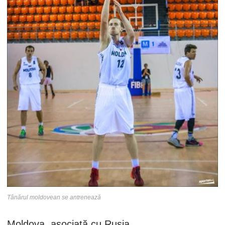
Tânărul moldovean se antrenează
Moldova, asociată cu Rusia