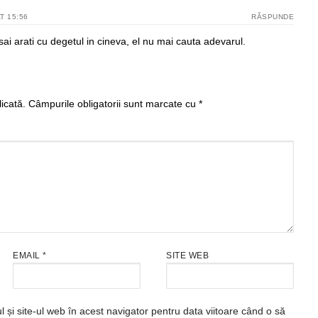
T 15:56
RĂSPUNDE
ai arati cu degetul in cineva, el nu mai cauta adevarul.
icată.
Câmpurile obligatorii sunt marcate cu
*
EMAIL
*
SITE WEB
și site-ul web în acest navigator pentru data viitoare când o să