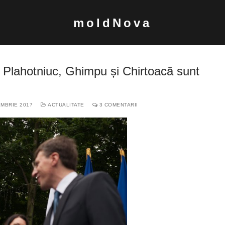
moldNova
 Plahotniuc, Ghimpu și Chirtoacă sunt
MBRIE 2017
ACTUALITATE
3 COMENTARII