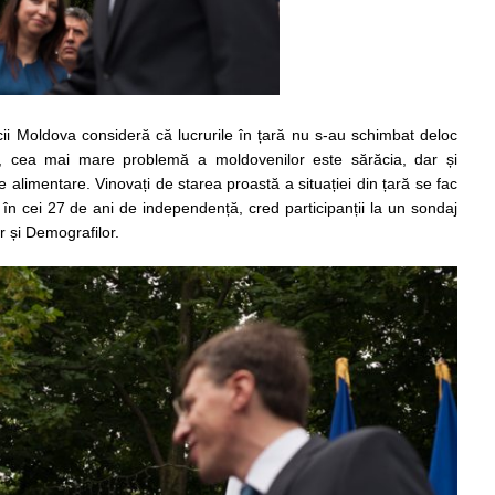
cii Moldova consideră că lucrurile în țară nu s-au schimbat deloc
re, cea mai mare problemă a moldovenilor este sărăcia, dar și
e alimentare. Vinovați de starea proastă a situației din țară se fac
l în cei 27 de ani de independență, cred participanții la un sondaj
r și Demografilor.