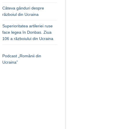
Câteva gânduri despre
războiul din Ucraina
Superioritatea artileriei ruse
face legea în Donbas. Ziua
106 a războiului din Ucraina
Podcast „Românii din
Ucraina”