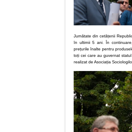
Jumătate din cetățenii Republi
în ultimii 5 ani. În continua
prețurile înalte pentru produsel
toți cei care au guvernat statu
realizat de Asociația Sociologilo