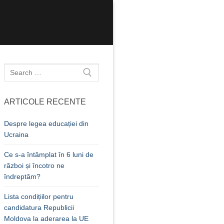
Caută
după:
ARTICOLE RECENTE
Despre legea educației din
Ucraina
Ce s-a întâmplat în 6 luni de
război și încotro ne
îndreptăm?
Lista condițiilor pentru
candidatura Republicii
Moldova la aderarea la UE