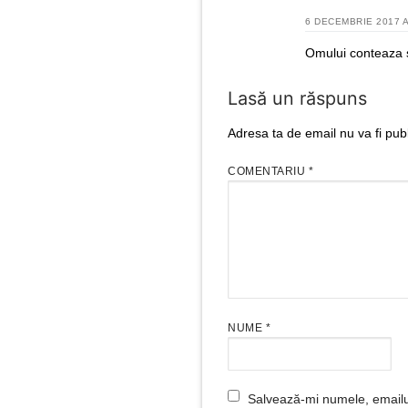
6 DECEMBRIE 2017 A
Omului conteaza s
Lasă un răspuns
Adresa ta de email nu va fi publ
COMENTARIU
*
NUME
*
Salvează-mi numele, emailul 