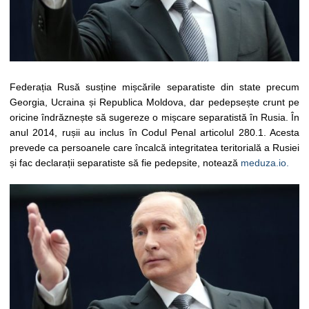
Federația Rusă susține mișcările separatiste din state precum
Georgia, Ucraina și Republica Moldova, dar pedepsește crunt pe
oricine îndrăznește să sugereze o mișcare separatistă în Rusia. În
anul 2014, rușii au inclus în Codul Penal articolul 280.1. Acesta
prevede ca persoanele care încalcă integritatea teritorială a Rusiei
și fac declarații separatiste să fie pedepsite, notează
meduza.io.