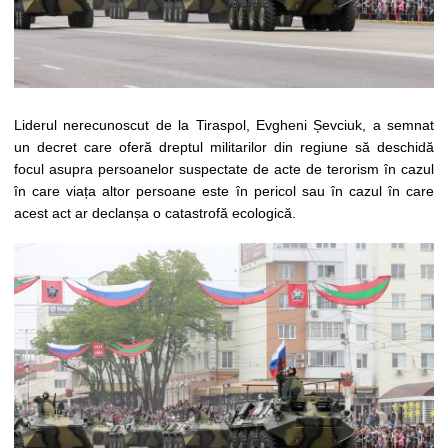
Liderul nerecunoscut de la Tiraspol, Evgheni Șevciuk, a semnat
un decret care oferă dreptul militarilor din regiune să deschidă
focul asupra persoanelor suspectate de acte de terorism în cazul
în care viața altor persoane este în pericol sau în cazul în care
acest act ar declanșa o catastrofă ecologică.