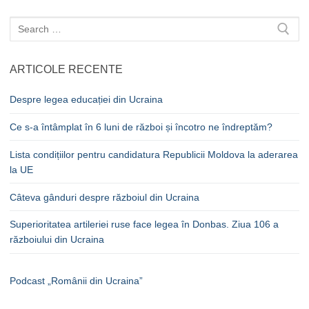
Caută
după:
ARTICOLE RECENTE
Despre legea educației din Ucraina
Ce s-a întâmplat în 6 luni de război și încotro ne îndreptăm?
Lista condițiilor pentru candidatura Republicii Moldova la aderarea
la UE
Câteva gânduri despre războiul din Ucraina
Superioritatea artileriei ruse face legea în Donbas. Ziua 106 a
războiului din Ucraina
Podcast „Românii din Ucraina”