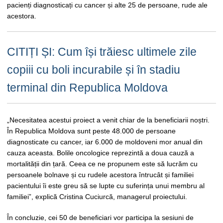
pacienți diagnosticați cu cancer și alte 25 de persoane, rude ale
acestora.
CITIȚI ȘI: Cum își trăiesc ultimele zile
copiii cu boli incurabile și în stadiu
terminal din Republica Moldova
„Necesitatea acestui proiect a venit chiar de la beneficiarii noștri.
În Republica Moldova sunt peste 48.000 de persoane
diagnosticate cu cancer, iar 6.000 de moldoveni mor anual din
cauza aceasta. Bolile oncologice reprezintă a doua cauză a
mortalității din țară. Ceea ce ne propunem este să lucrăm cu
persoanele bolnave și cu rudele acestora întrucât și familiei
pacientului îi este greu să se lupte cu suferința unui membru al
familiei”, explică Cristina Cuciurcă, managerul proiectului.
În concluzie, cei 50 de beneficiari vor participa la sesiuni de