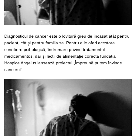
Diagnosticul de cancer este o lovitură greu de încasat atât pentru
pacient, cât şi pentru familia sa. Pentru a le oferi acestora
consiliere psihologică, îndrumare privind tratamentul
medicamentos, dar și lecții de alimentație corectă fundația
Hospice Angelus lansează proiectul „Împreună putem învinge
cancerul”.