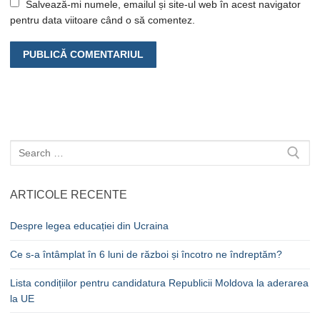
Salvează-mi numele, emailul și site-ul web în acest navigator
pentru data viitoare când o să comentez.
Caută
după:
ARTICOLE RECENTE
Despre legea educației din Ucraina
Ce s-a întâmplat în 6 luni de război și încotro ne îndreptăm?
Lista condițiilor pentru candidatura Republicii Moldova la aderarea
la UE