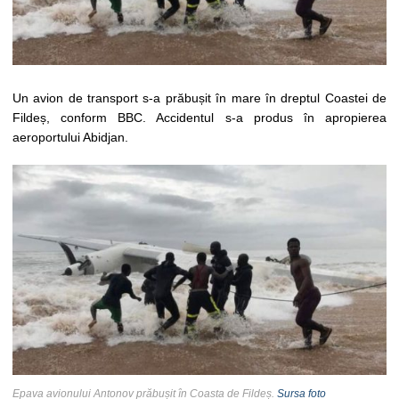
Un avion de transport s-a prăbușit în mare în dreptul Coastei de
Fildeș, conform BBC. Accidentul s-a produs în apropierea
aeroportului Abidjan.
Epava avionului Antonov prăbușit în Coasta de Fildeș.
Sursa foto