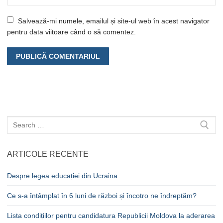
Salvează-mi numele, emailul și site-ul web în acest navigator
pentru data viitoare când o să comentez.
Caută
după:
ARTICOLE RECENTE
Despre legea educației din Ucraina
Ce s-a întâmplat în 6 luni de război și încotro ne îndreptăm?
Lista condițiilor pentru candidatura Republicii Moldova la aderarea