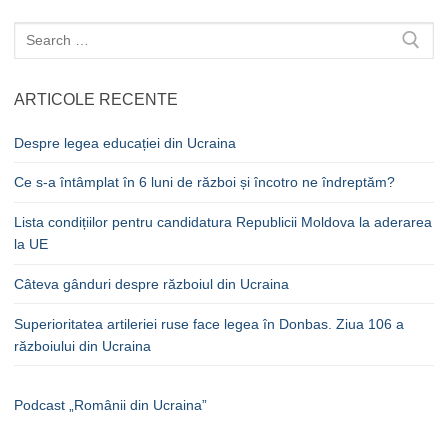
Caută
după:
ARTICOLE RECENTE
Despre legea educației din Ucraina
Ce s-a întâmplat în 6 luni de război și încotro ne îndreptăm?
Lista condițiilor pentru candidatura Republicii Moldova la aderarea
la UE
Câteva gânduri despre războiul din Ucraina
Superioritatea artileriei ruse face legea în Donbas. Ziua 106 a
războiului din Ucraina
Podcast „Românii din Ucraina”