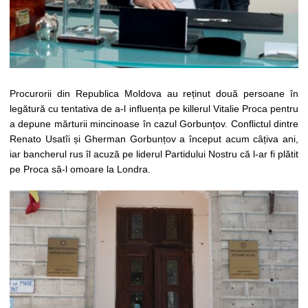
Procurorii din Republica Moldova au reținut două persoane în
legătură cu tentativa de a-l influența pe killerul Vitalie Proca pentru
a depune mărturii mincinoase în cazul Gorbunțov. Conflictul dintre
Renato Usatîi și Gherman Gorbunțov a început acum câțiva ani,
iar bancherul rus îl acuză pe liderul Partidului Nostru că l-ar fi plătit
pe Proca să-l omoare la Londra.