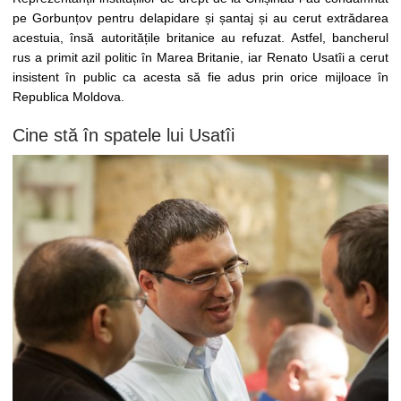
pe Gorbunțov pentru delapidare și șantaj și au cerut extrădarea
acestuia, însă autoritățile britanice au refuzat. Astfel, bancherul
rus a primit azil politic în Marea Britanie, iar Renato Usatîi a cerut
insistent în public ca acesta să fie adus prin orice mijloace în
Republica Moldova.
Cine stă în spatele lui Usatîi