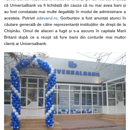
că Universalbank va fi lichidată din cauza că nu mai avea bani și
au fost constatate mai multe ilegalități în modul de administrare a
acesteia. Potrivit
adevarul.ro
, Gorbunțov a fost anunțat atunci în
căutare generală de către reprezentanții instituțiilor de drept de la
Chișinău. Omul de afaceri a fugit și s-a ascuns în capitala Marii
Britanii după ce a reușit să fure banii din conturile mai multor
clienți ai Universalbank.