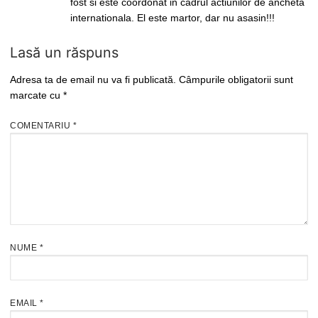
fost si este coordonat in cadrul actiunilor de ancheta
internationala. El este martor, dar nu asasin!!!
Lasă un răspuns
Adresa ta de email nu va fi publicată.
Câmpurile obligatorii sunt
marcate cu
*
COMENTARIU
*
NUME
*
EMAIL
*