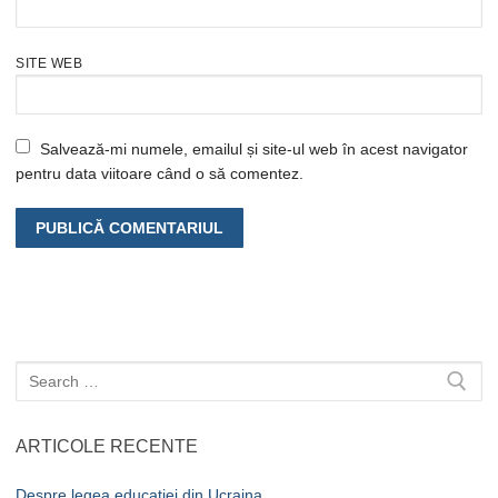
SITE WEB
Salvează-mi numele, emailul și site-ul web în acest navigator
pentru data viitoare când o să comentez.
Caută
după:
ARTICOLE RECENTE
Despre legea educației din Ucraina