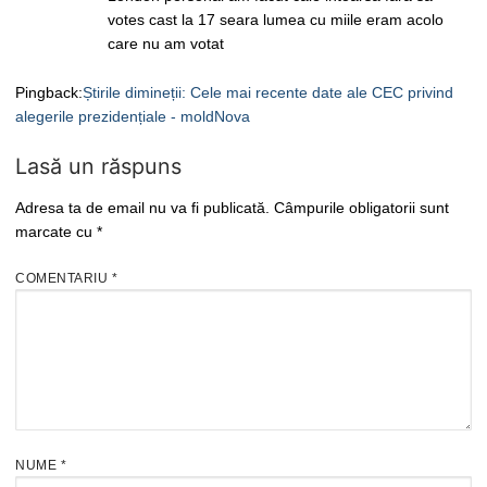
votes cast la 17 seara lumea cu miile eram acolo
care nu am votat
Pingback:
Știrile dimineții: Cele mai recente date ale CEC privind
alegerile prezidențiale - moldNova
Lasă un răspuns
Adresa ta de email nu va fi publicată.
Câmpurile obligatorii sunt
marcate cu
*
COMENTARIU
*
NUME
*