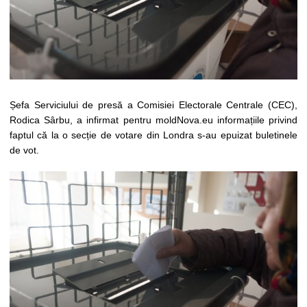
Șefa Serviciului de presă a Comisiei Electorale Centrale (CEC),
Rodica Sârbu, a infirmat pentru moldNova.eu informațiile privind
faptul că la o secție de votare din Londra s-au epuizat buletinele
de vot.