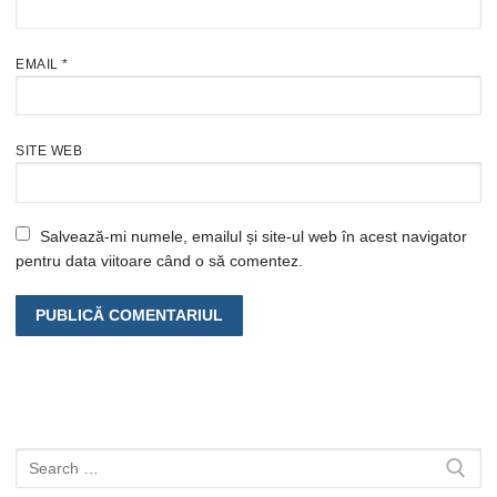
EMAIL
*
SITE WEB
Salvează-mi numele, emailul și site-ul web în acest navigator
pentru data viitoare când o să comentez.
Caută
după: