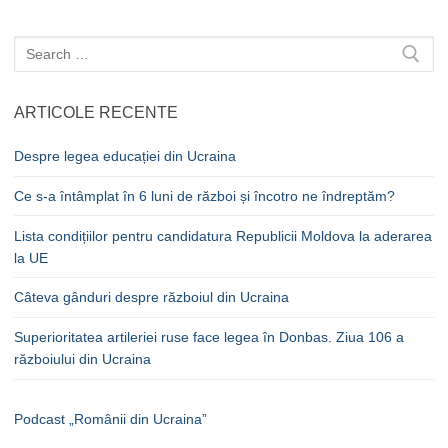
Caută
după:
ARTICOLE RECENTE
Despre legea educației din Ucraina
Ce s-a întâmplat în 6 luni de război și încotro ne îndreptăm?
Lista condițiilor pentru candidatura Republicii Moldova la aderarea
la UE
Câteva gânduri despre războiul din Ucraina
Superioritatea artileriei ruse face legea în Donbas. Ziua 106 a
războiului din Ucraina
Podcast „Românii din Ucraina”