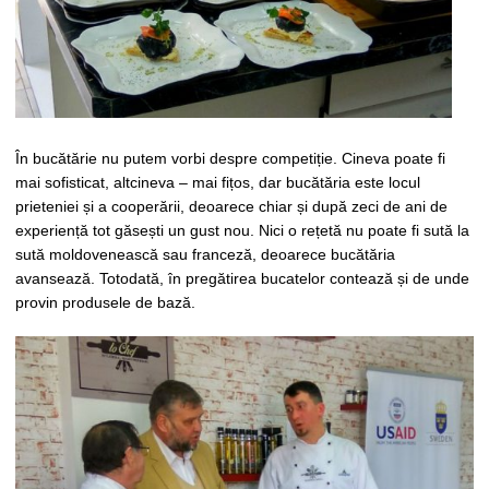
În bucătărie nu putem vorbi despre competiție. Cineva poate fi
mai sofisticat, altcineva – mai fițos, dar bucătăria este locul
prieteniei și a cooperării, deoarece chiar și după zeci de ani de
experiență tot găsești un gust nou. Nici o rețetă nu poate fi sută la
sută moldovenească sau franceză, deoarece bucătăria
avansează. Totodată, în pregătirea bucatelor contează și de unde
provin produsele de bază.