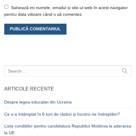
Salvează-mi numele, emailul și site-ul web în acest navigator
pentru data viitoare când o să comentez.
Caută
după:
ARTICOLE RECENTE
Despre legea educației din Ucraina
Ce s-a întâmplat în 6 luni de război și încotro ne îndreptăm?
Lista condițiilor pentru candidatura Republicii Moldova la aderarea
la UE