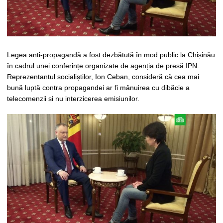
Legea anti-propagandă a fost dezbătută în mod public la Chișinău
în cadrul unei conferințe organizate de agenția de presă IPN.
Reprezentantul socialiștilor, Ion Ceban, consideră că cea mai
bună luptă contra propagandei ar fi mânuirea cu dibăcie a
telecomenzii și nu interzicerea emisiunilor.