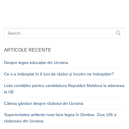
Caută
după:
ARTICOLE RECENTE
Despre legea educației din Ucraina
Ce s-a întâmplat în 6 luni de război și încotro ne îndreptăm?
Lista condițiilor pentru candidatura Republicii Moldova la aderarea
la UE
Câteva gânduri despre războiul din Ucraina
Superioritatea artileriei ruse face legea în Donbas. Ziua 106 a
războiului din Ucraina