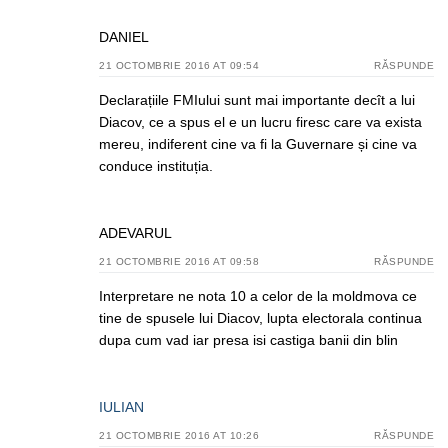
DANIEL
21 OCTOMBRIE 2016 AT 09:54
RĂSPUNDE
Declarațiile FMIului sunt mai importante decît a lui
Diacov, ce a spus el e un lucru firesc care va exista
mereu, indiferent cine va fi la Guvernare și cine va
conduce instituția.
ADEVARUL
21 OCTOMBRIE 2016 AT 09:58
RĂSPUNDE
Interpretare ne nota 10 a celor de la moldmova ce
tine de spusele lui Diacov, lupta electorala continua
dupa cum vad iar presa isi castiga banii din blin
IULIAN
21 OCTOMBRIE 2016 AT 10:26
RĂSPUNDE