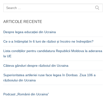
Caută
după:
ARTICOLE RECENTE
Despre legea educației din Ucraina
Ce s-a întâmplat în 6 luni de război și încotro ne îndreptăm?
Lista condițiilor pentru candidatura Republicii Moldova la aderarea
la UE
Câteva gânduri despre războiul din Ucraina
Superioritatea artileriei ruse face legea în Donbas. Ziua 106 a
războiului din Ucraina
Podcast „Românii din Ucraina”