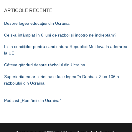
ARTICOLE RECENTE
Despre legea educației din Ucraina
Ce s-a întâmplat în 6 luni de război și încotro ne îndreptăm?
Lista condițiilor pentru candidatura Republicii Moldova la aderarea
la UE
Câteva gânduri despre războiul din Ucraina
Superioritatea artileriei ruse face legea în Donbas. Ziua 106 a
războiului din Ucraina
Podcast „Românii din Ucraina”