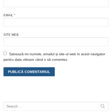
EMAIL
*
SITE WEB
Salvează-mi numele, emailul și site-ul web în acest navigator
pentru data viitoare când o să comentez.
Caută
după: