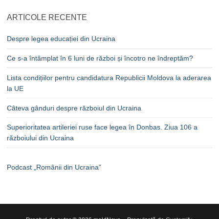
ARTICOLE RECENTE
Despre legea educației din Ucraina
Ce s-a întâmplat în 6 luni de război și încotro ne îndreptăm?
Lista condițiilor pentru candidatura Republicii Moldova la aderarea
la UE
Câteva gânduri despre războiul din Ucraina
Superioritatea artileriei ruse face legea în Donbas. Ziua 106 a
războiului din Ucraina
Podcast „Românii din Ucraina”