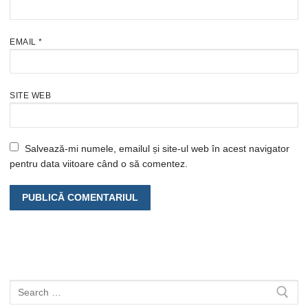
EMAIL
*
SITE WEB
Salvează-mi numele, emailul și site-ul web în acest navigator
pentru data viitoare când o să comentez.
Caută
după: