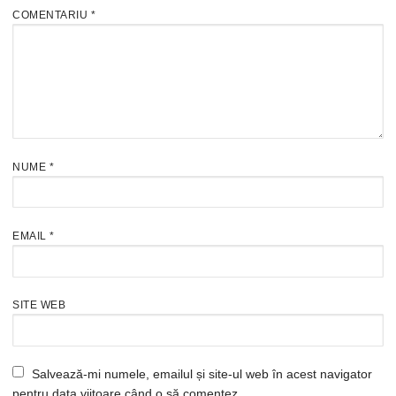
COMENTARIU
*
NUME
*
EMAIL
*
SITE WEB
Salvează-mi numele, emailul și site-ul web în acest navigator
pentru data viitoare când o să comentez.