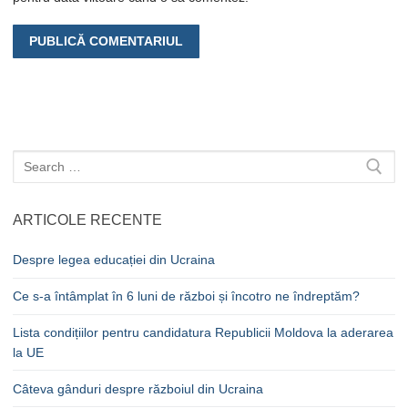
Caută
după:
ARTICOLE RECENTE
Despre legea educației din Ucraina
Ce s-a întâmplat în 6 luni de război și încotro ne îndreptăm?
Lista condițiilor pentru candidatura Republicii Moldova la aderarea
la UE
Câteva gânduri despre războiul din Ucraina