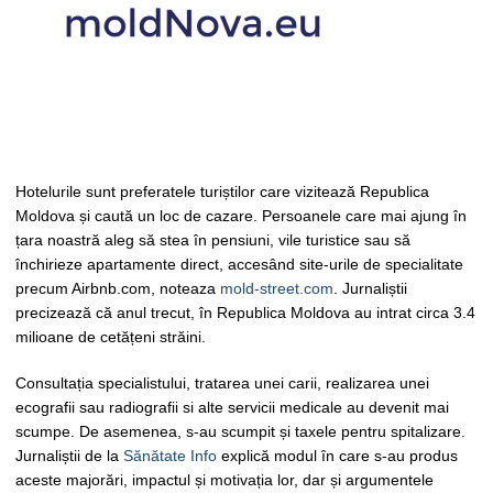
Hotelurile sunt preferatele turiștilor care vizitează Republica
Moldova și caută un loc de cazare. Persoanele care mai ajung în
țara noastră aleg să stea în pensiuni, vile turistice sau să
închirieze apartamente direct, accesând site-urile de specialitate
precum Airbnb.com, noteaza
mold-street.com
. Jurnaliștii
precizează că anul trecut, în Republica Moldova au intrat circa 3.4
milioane de cetățeni străini.
Consultația specialistului, tratarea unei carii, realizarea unei
ecografii sau radiografii si alte servicii medicale au devenit mai
scumpe. De asemenea, s-au scumpit și taxele pentru spitalizare.
Jurnaliștii de la
Sănătate Info
explică modul în care s-au produs
aceste majorări, impactul și motivația lor, dar și argumentele