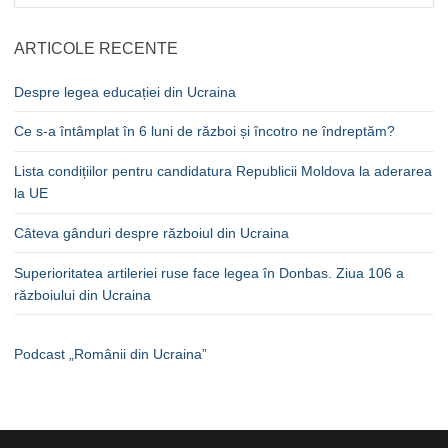
după:
ARTICOLE RECENTE
Despre legea educației din Ucraina
Ce s-a întâmplat în 6 luni de război și încotro ne îndreptăm?
Lista condițiilor pentru candidatura Republicii Moldova la aderarea
la UE
Câteva gânduri despre războiul din Ucraina
Superioritatea artileriei ruse face legea în Donbas. Ziua 106 a
războiului din Ucraina
Podcast „Românii din Ucraina”