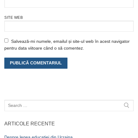
SITE WEB
Salvează-mi numele, emailul și site-ul web în acest navigator
pentru data viitoare când o să comentez.
Caută
după:
ARTICOLE RECENTE
Despre legea educației din Ucraina