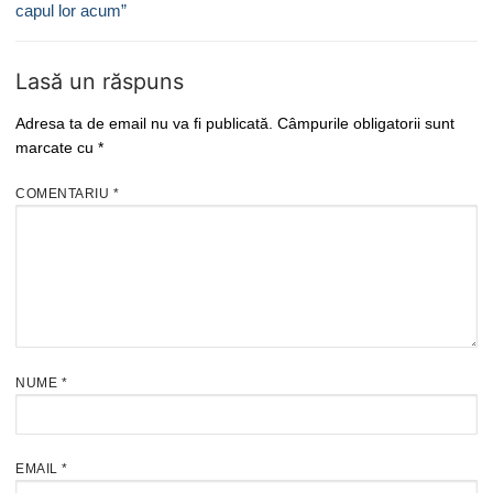
capul lor acum”
Lasă un răspuns
Adresa ta de email nu va fi publicată.
Câmpurile obligatorii sunt
marcate cu
*
COMENTARIU
*
NUME
*
EMAIL
*