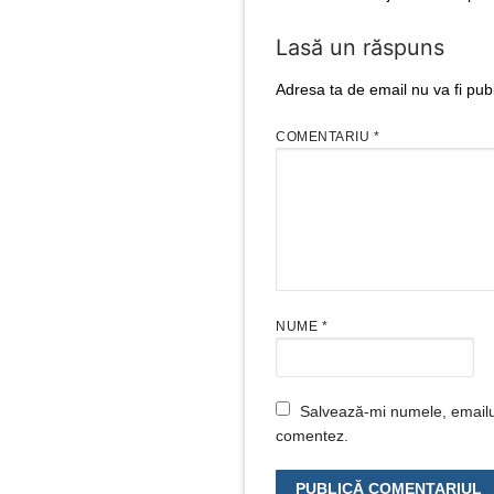
Lasă un răspuns
Adresa ta de email nu va fi publ
COMENTARIU
*
NUME
*
Salvează-mi numele, emailul 
comentez.