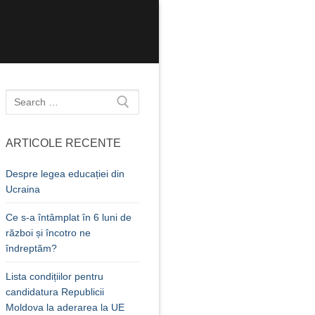
Caută
după:
ARTICOLE RECENTE
Despre legea educației din
Ucraina
Ce s-a întâmplat în 6 luni de
război și încotro ne
îndreptăm?
Lista condițiilor pentru
candidatura Republicii
Moldova la aderarea la UE