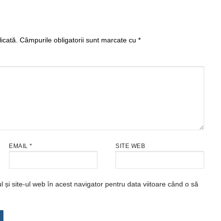
icată.
Câmpurile obligatorii sunt marcate cu
*
EMAIL
*
SITE WEB
și site-ul web în acest navigator pentru data viitoare când o să