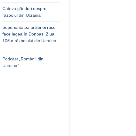
Câteva gânduri despre
războiul din Ucraina
Superioritatea artileriei ruse
face legea în Donbas. Ziua
106 a războiului din Ucraina
Podcast „Românii din
Ucraina”