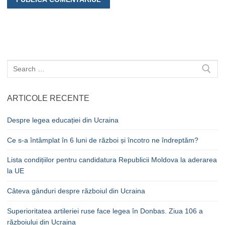
Caută
după:
ARTICOLE RECENTE
Despre legea educației din Ucraina
Ce s-a întâmplat în 6 luni de război și încotro ne îndreptăm?
Lista condițiilor pentru candidatura Republicii Moldova la aderarea
la UE
Câteva gânduri despre războiul din Ucraina
Superioritatea artileriei ruse face legea în Donbas. Ziua 106 a
războiului din Ucraina