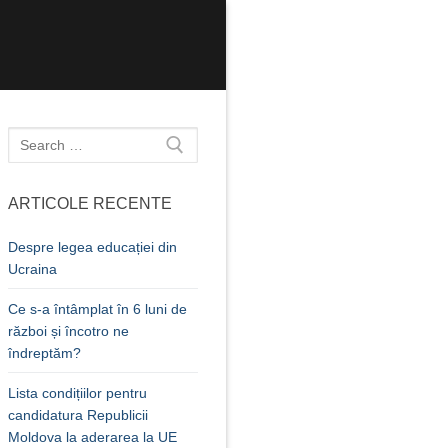
Caută
după:
ARTICOLE RECENTE
Despre legea educației din
Ucraina
Ce s-a întâmplat în 6 luni de
război și încotro ne
îndreptăm?
Lista condițiilor pentru
candidatura Republicii
Moldova la aderarea la UE