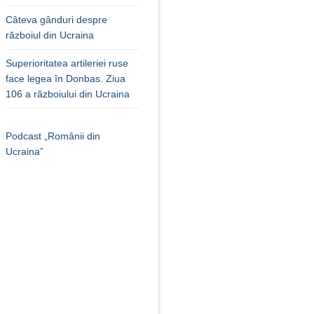
Câteva gânduri despre
războiul din Ucraina
Superioritatea artileriei ruse
face legea în Donbas. Ziua
106 a războiului din Ucraina
Podcast „Românii din
Ucraina”