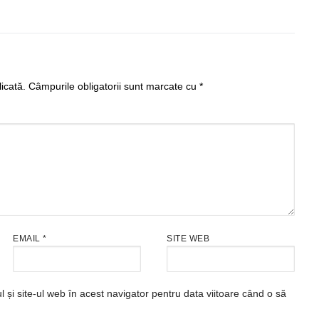
icată.
Câmpurile obligatorii sunt marcate cu
*
EMAIL
*
SITE WEB
și site-ul web în acest navigator pentru data viitoare când o să