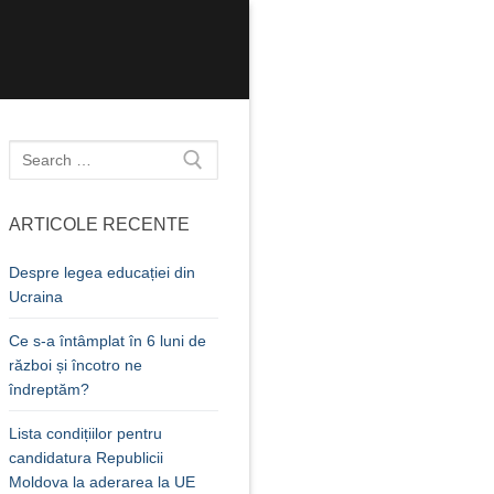
Caută
după:
ARTICOLE RECENTE
Despre legea educației din
Ucraina
Ce s-a întâmplat în 6 luni de
război și încotro ne
îndreptăm?
Lista condițiilor pentru
candidatura Republicii
Moldova la aderarea la UE