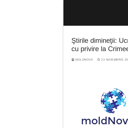
Sari
la
conținut
Ştirile dimineţii: 
cu privire la Crime
MOLDNOVA
23 NOIEMBRIE 2
Caută
după: