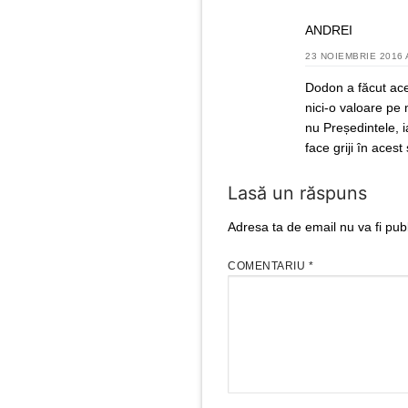
ANDREI
23 NOIEMBRIE 2016 
Dodon a făcut ace
nici-o valoare pe 
nu Președintele, 
face griji în acest
Lasă un răspuns
Adresa ta de email nu va fi publ
COMENTARIU
*