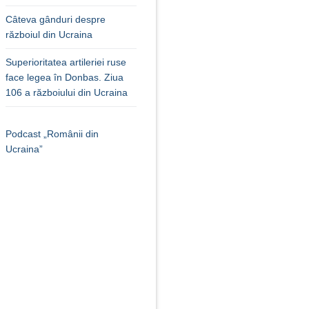
Câteva gânduri despre
războiul din Ucraina
Superioritatea artileriei ruse
face legea în Donbas. Ziua
106 a războiului din Ucraina
Podcast „Românii din
Ucraina”