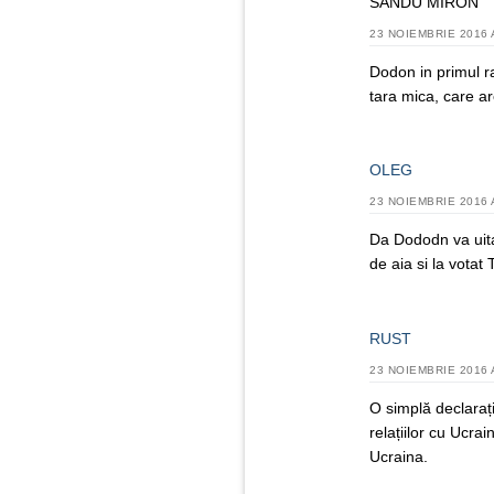
SANDU MIRON
23 NOIEMBRIE 2016 
Dodon in primul ra
tara mica, care ar
OLEG
23 NOIEMBRIE 2016 
Da Dododn va uita
de aia si la votat
RUST
23 NOIEMBRIE 2016 
O simplă declaraț
relațiilor cu Ucr
Ucraina.