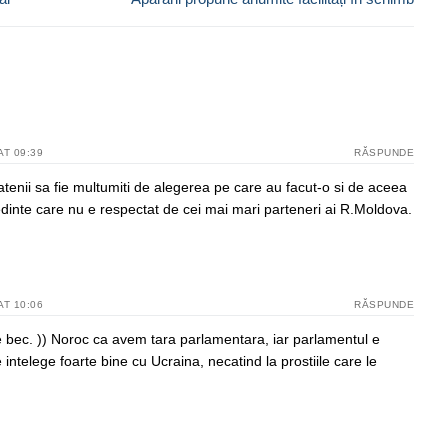
AT 09:39
RĂSPUNDE
tenii sa fie multumiti de alegerea pe care au facut-o si de aceea
inte care nu e respectat de cei mai mari parteneri ai R.Moldova.
AT 10:06
RĂSPUNDE
 bec. )) Noroc ca avem tara parlamentara, iar parlamentul e
intelege foarte bine cu Ucraina, necatind la prostiile care le