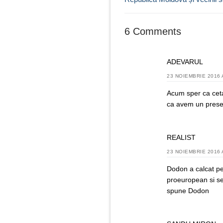
articole
6 Comments
ADEVARUL
23 NOIEMBRIE 2016 
Acum sper ca ceta
ca avem un presed
REALIST
23 NOIEMBRIE 2016 
Dodon a calcat pe
proeuropean si se 
spune Dodon