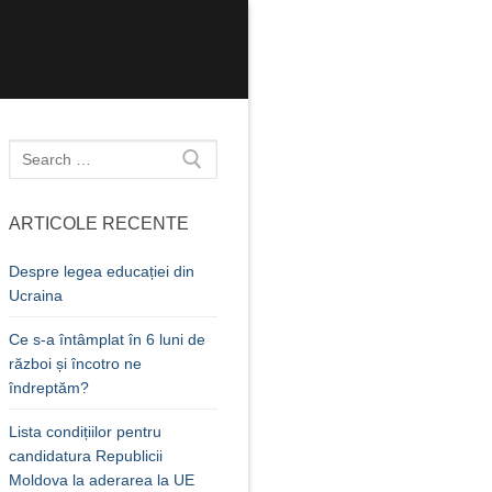
Caută
după:
ARTICOLE RECENTE
Despre legea educației din
Ucraina
Ce s-a întâmplat în 6 luni de
război și încotro ne
îndreptăm?
Lista condițiilor pentru
candidatura Republicii
Moldova la aderarea la UE