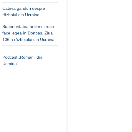
Câteva gânduri despre
războiul din Ucraina
Superioritatea artileriei ruse
face legea în Donbas. Ziua
106 a războiului din Ucraina
Podcast „Românii din
Ucraina”