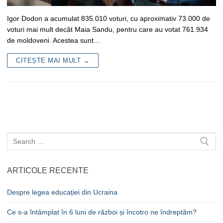
Igor Dodon a acumulat 835.010 voturi, cu aproximativ 73.000 de
voturi mai mult decât Maia Sandu, pentru care au votat 761.934
de moldoveni. Acestea sunt…
CITEȘTE MAI MULT →
Caută
după:
ARTICOLE RECENTE
Despre legea educației din Ucraina
Ce s-a întâmplat în 6 luni de război și încotro ne îndreptăm?