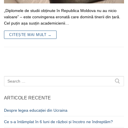
„Diplomele de studii obținute în Republica Moldova nu au nicio
valoare” – este convingerea eronată care domină tinerii din țară.
Cel puțin așa susțin academicienii…
CITEȘTE MAI MULT →
Caută
după:
ARTICOLE RECENTE
Despre legea educației din Ucraina
Ce s-a întâmplat în 6 luni de război și încotro ne îndreptăm?