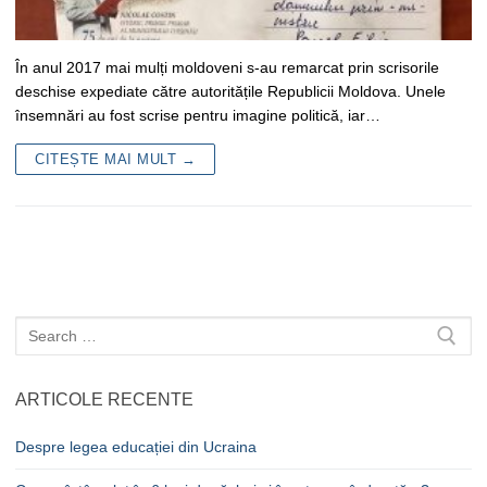
În anul 2017 mai mulți moldoveni s-au remarcat prin scrisorile
deschise expediate către autoritățile Republicii Moldova. Unele
însemnări au fost scrise pentru imagine politică, iar…
CITEȘTE MAI MULT →
Caută
după:
ARTICOLE RECENTE
Despre legea educației din Ucraina